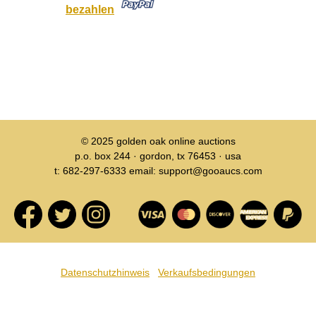
bezahlen
© 2025
golden oak online auctions
p.o. box 244 · gordon, tx 76453 · usa
t: 682-297-6333 email: support@gooaucs.com
Datenschutzhinweis
Verkaufsbedingungen