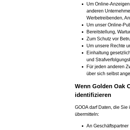
Um Online-Anzeigen 
anderen Unternehmen
Werbetreibenden, Anze
Um unser Online-Pub
Bereitstellung, Wart
Zum Schutz vor Betr
Um unsere Rechte und
Einhaltung gesetzlic
und Strafverfolgung
Für jeden anderen Zw
über sich selbst ang
Wenn Golden Oak On
identifizieren
GOOA darf Daten, die Sie i
übermitteln:
An Geschäftspartner u