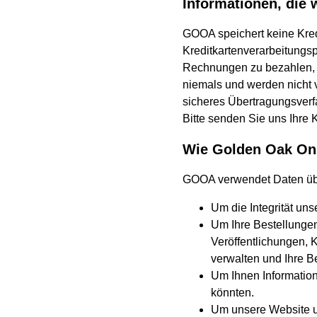
Informationen, die 
GOOA speichert keine Kred
Kreditkartenverarbeitungsp
Rechnungen zu bezahlen, d
niemals und werden nicht v
sicheres Übertragungsverfa
Bitte senden Sie uns Ihre K
Wie Golden Oak Onl
GOOA verwendet Daten übe
Um die Integrität un
Um Ihre Bestellungen
Veröffentlichungen, 
verwalten und Ihre B
Um Ihnen Information
könnten.
Um unsere Website un