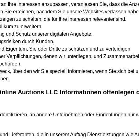
an Ihre Interessen anzupassen, veranlassen Sie, dass die A
 Sie erreichen, nachdem Sie unsere Websites verlassen haben
igen zu schalten, die für Ihre Interessen relevanter sind.
likum zu erweitern.
ung und Schutz unserer digitalen Angebote.
ugsrisiken durch Kunden.
 Eigentum, Sie oder Dritte zu schützen und zu verteidigen.
her Verpflichtungen, denen wir unterliegen, und Zusammenarbei
sbehörden.
eck, über den wir Sie speziell informieren, wenn Sie sich bei u
eben.
line Auctions LLC Informationen offenlegen da
dentifizieren, an andere Unternehmen oder Einrichtungen nur w
nd Lieferanten, die in unserem Auftrag Dienstleistungen wie Ar