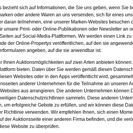
bezieht sich auf Informationen, die Sie uns geben, wenn Sie b
marken oder andere Waren an uns versenden, sich für eines unse
 daran teilnehmen, eine unserer Marken-Websites besuchen ode
ür unsere Print- oder Online-Publikationen oder Newsletter an o
 Seiten auf Social-Media-Plattformen. Wir werden einen Link zu
 der Online-Propertys veröffentlichen, auf den sie angewendet
rformularen angeben, auf die sie anwendbar ist.
ir Ihnen Auktionsmöglichkeiten auf zwei Arten anbieten können
attform bieten. Daten über Sie werden gemäß diesen Datensch
 diesen Websites oder in den Apps veröffentlicht wird, gesamme
onsseiten anderer Unternehmen für die Teilnahme an unseren Au
Websites aus arrangieren. Die anderen Unternehmen können Da
weiligen Datenschutzrichtlinien sammeln. Diese anderen Unt
n, um erfolgreiche Gebote zu erfüllen, und wir können diese Da
r Richtlinie verwenden. Wir empfehlen Ihnen, sich einen Mome
auf der Auktionsseite einer anderen Firma befinden, und die verö
 diese Website zu überprüfen.