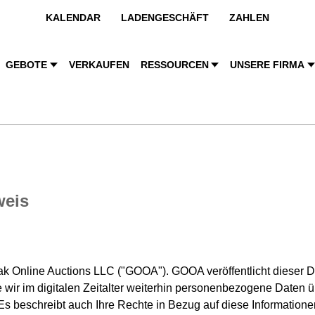
KALENDAR
LADENGESCHÄFT
ZAHLEN
GEBOTE
VERKAUFEN
RESSOURCEN
UNSERE FIRMA
weis
 Online Auctions LLC ("GOOA"). GOOA veröffentlicht dieser 
e wir im digitalen Zeitalter weiterhin personenbezogene Daten 
s beschreibt auch Ihre Rechte in Bezug auf diese Informatione