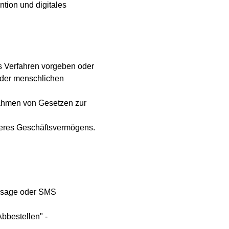
tion und digitales
es Verfahren vorgeben oder
 der menschlichen
Rahmen von Gesetzen zur
seres Geschäftsvermögens.
essage oder SMS
bbestellen" -