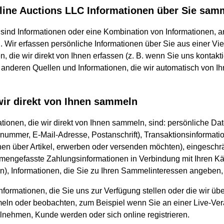
ine Auctions LLC Informationen über Sie sam
nd Informationen oder eine Kombination von Informationen, an
n. Wir erfassen persönliche Informationen über Sie aus einer Vi
n, die wir direkt von Ihnen erfassen (z. B. wenn Sie uns kontakti
anderen Quellen und Informationen, die wir automatisch von Ih
wir direkt von Ihnen sammeln
tionen, die wir direkt von Ihnen sammeln, sind: persönliche Dat
nnummer, E-Mail-Adresse, Postanschrift), Transaktionsinformati
nen über Artikel, erwerben oder versenden möchten), eingeschrä
mmengefasste Zahlungsinformationen in Verbindung mit Ihren Kä
 Informationen, die Sie zu Ihren Sammelinteressen angeben, u
nformationen, die Sie uns zur Verfügung stellen oder die wir übe
meln oder beobachten, zum Beispiel wenn Sie an einer Live-Ver
ilnehmen, Kunde werden oder sich online registrieren.