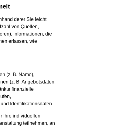
melt
hand derer Sie leicht
elzahl von Quellen,
eren), Informationen, die
nen erfassen, wie
en (z. B. Name),
onen (z. B. Angebotsdaten,
nkte finanzielle
ufen,
nd Identifikationsdaten.
r Ihre individuellen
anstaltung teilnehmen, an