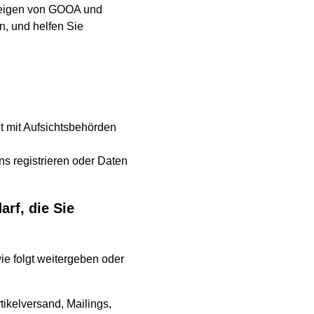
nzeigen von GOOA und
, und helfen Sie
t mit Aufsichtsbehörden
ns registrieren oder Daten
rf, die Sie
ie folgt weitergeben oder
tikelversand, Mailings,