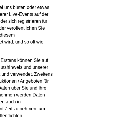
ei uns bieten oder etwas
rer Live-Events auf der
r sich registrieren für
der veröffentlichen Sie
 diesem
 wird, und so oft wie
: Erstens können Sie auf
utzhinweis und unserer
lt und verwendet. Zweitens
ktionen / Angeboten für
ten über Sie und Ihre
ernehmen werden Daten
ten auch in
nt Zeit zu nehmen, um
ffentlichten