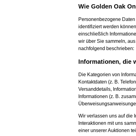
Wie Golden Oak Onl
Personenbezogene Daten si
identifiziert werden könne
einschließlich Informatione
wir über Sie sammeln, aus 
nachfolgend beschrieben:
Informationen, die 
Die Kategorien von Informa
Kontaktdaten (z. B. Telefo
Versanddetails, Informatio
Informationen (z. B. zusa
Überweisungsanweisungen),
Wir verlassen uns auf die I
Interaktionen mit uns sam
einer unserer Auktionen te