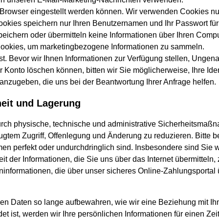
Browser eingestellt werden können. Wir verwenden Cookies nur,
okies speichern nur Ihren Benutzernamen und Ihr Passwort für d
peichern oder übermitteln keine Informationen über Ihren Comp
Cookies, um marketingbezogene Informationen zu sammeln.
ist. Bevor wir Ihnen Informationen zur Verfügung stellen, Ungena
r Konto löschen können, bitten wir Sie möglicherweise, Ihre Iden
 anzugeben, die uns bei der Beantwortung Ihrer Anfrage helfen.
heit und Lagerung
urch physische, technische und administrative Sicherheitsmaß
ugtem Zugriff, Offenlegung und Änderung zu reduzieren. Bitte 
n perfekt oder undurchdringlich sind. Insbesondere sind Sie w
eit der Informationen, die Sie uns über das Internet übermitteln,
informationen, die über unser sicheres Online-Zahlungsportal ü
hen Daten so lange aufbewahren, wie wir eine Beziehung mit I
t ist, werden wir Ihre persönlichen Informationen für einen Ze