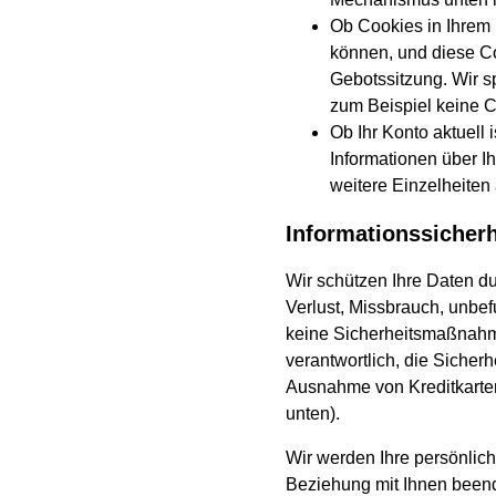
Ob Cookies in Ihrem 
können, und diese Co
Gebotssitzung. Wir s
zum Beispiel keine 
Ob Ihr Konto aktuell 
Informationen über Ih
weitere Einzelheiten
Informationssicher
Wir schützen Ihre Daten d
Verlust, Missbrauch, unbef
keine Sicherheitsmaßnahme
verantwortlich, die Sicherh
Ausnahme von Kreditkarten
unten).
Wir werden Ihre persönlic
Beziehung mit Ihnen beende