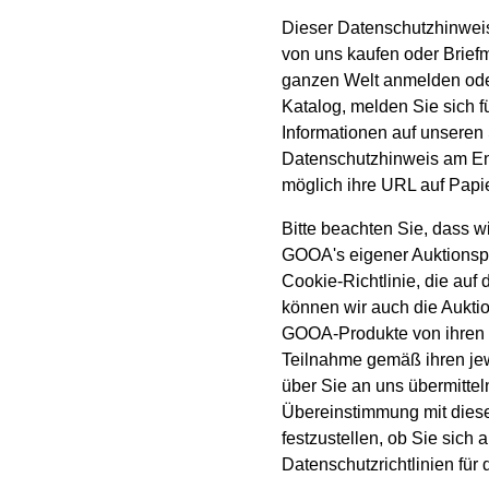
Dieser Datenschutzhinweis 
von uns kaufen oder Brief
ganzen Welt anmelden oder
Katalog, melden Sie sich f
Informationen auf unseren
Datenschutzhinweis am Ende
möglich ihre URL auf Papie
Bitte beachten Sie, dass w
GOOA's eigener Auktionspl
Cookie-Richtlinie, die auf
können wir auch die Aukti
GOOA-Produkte von ihren 
Teilnahme gemäß ihren je
über Sie an uns übermittel
Übereinstimmung mit diese
festzustellen, ob Sie sich 
Datenschutzrichtlinien für