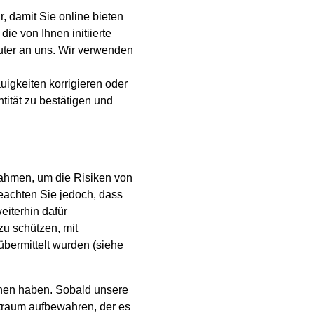
 damit Sie online bieten
ie von Ihnen initiierte
uter an uns. Wir verwenden
uigkeiten korrigieren oder
tität zu bestätigen und
nahmen, um die Risiken von
beachten Sie jedoch, dass
eiterhin dafür
 zu schützen, mit
bermittelt wurden (siehe
hnen haben. Sobald unsere
itraum aufbewahren, der es