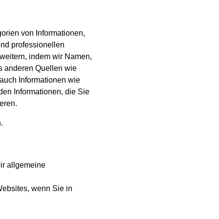
orien von Informationen,
und professionellen
rweitern, indem wir Namen,
s anderen Quellen wie
 auch Informationen wie
den Informationen, die Sie
eren.
.
ir allgemeine
ebsites, wenn Sie in