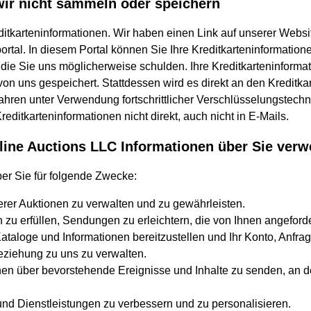
wir nicht sammeln oder speichern
itkarteninformationen. Wir haben einen Link auf unserer Websi
ortal. In diesem Portal können Sie Ihre Kreditkarteninformatio
ie Sie uns möglicherweise schulden. Ihre Kreditkarteninforma
on uns gespeichert. Stattdessen wird es direkt an den Kreditka
hren unter Verwendung fortschrittlicher Verschlüsselungstechno
reditkarteninformationen nicht direkt, auch nicht in E-Mails.
ine Auctions LLC Informationen über Sie verw
r Sie für folgende Zwecke:
serer Auktionen zu verwalten und zu gewährleisten.
 zu erfüllen, Sendungen zu erleichtern, die von Ihnen angeford
Kataloge und Informationen bereitzustellen und Ihr Konto, Anfr
eziehung zu uns zu verwalten.
en über bevorstehende Ereignisse und Inhalte zu senden, an de
d Dienstleistungen zu verbessern und zu personalisieren.