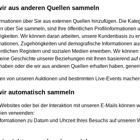
 wir aus anderen Quellen sammeln
ormationen über Sie aus externen Quellen hinzufügen. Die Kateg
n über Sie sammeln, sind Ihre öffentlichen Profilinformationen 
igkeiten. Wir können daran arbeiten, unsere Kundenbasis zu e
mationen, Zugehörigkeiten und demografische Informationen au
entlichen Registern und sozialen Medien erwerben. Wir können
 eine Geschichte unserer Beziehungen mit Ihnen basierend auf 
 haben oder die wir aus anderen Quellen erhalten haben, generi
n von unseren Auktionen und bestimmten Live-Events machen
 wir automatisch sammeln
Websites oder bei der Interaktion mit unseren E-Mails können w
ien verwenden:
rmationen zu Datum und Uhrzeit Ihres Besuchs auf unseren W