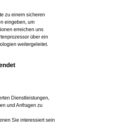
te zu einem sicheren
nen eingeben, um
tionen erreichen uns
rtenprozessor über ein
logien weitergeleitet.
endet
erten Dienstleistungen,
agen und Anfragen zu
nen Sie interessiert sein