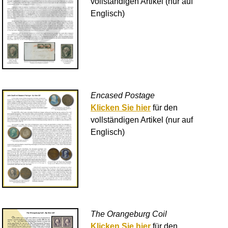
vollständigen Artikel (nur auf
Englisch)
Encased Postage
Klicken Sie hier
für den
vollständigen Artikel (nur auf
Englisch)
The Orangeburg Coil
Klicken Sie hier
für den