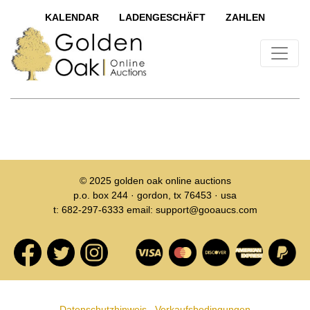
KALENDAR
LADENGESCHÄFT
ZAHLEN
© 2025
golden oak online auctions
p.o. box 244 · gordon, tx 76453 · usa
t: 682-297-6333 email: support@gooaucs.com
Datenschutzhinweis
Verkaufsbedingungen