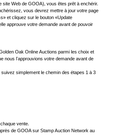
e site Web de GOOA), vous êtes prêt à enchérir.
nchérissez, vous devrez mettre à jour votre page
s» et cliquez sur le bouton «Update
elle approuve votre demande avant de pouvoir
Golden Oak Online Auctions parmi les choix et
ue nous l'approuvions votre demande avant de
, suivez simplement le chemin des étapes 1 à 3
z chaque vente.
e auprès de GOOA sur Stamp Auction Network au