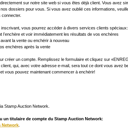
directement sur notre site web si vous êtes déjà client. Vous avez s
nos dossiers pour vous. Si vous avez oublié ces informations, veuil
 connecter.
s inscrivant, vous pourrez accéder à divers services clients spéciaux:
 l'enchère et voir immédiatement les résultats de vos enchères
vant la vente ou enchérir à nouveau
vos enchères après la vente
ur créer un compte. Remplissez le formulaire et cliquez sur «ENREGIS
client, qui, avec votre adresse e-mail, sera tout ce dont vous avez b
a et vous pouvez maintenant commencer à enchérir!
via Stamp Auction Network.
ou un titulaire de compte du Stamp Auction Network:
n Network
.