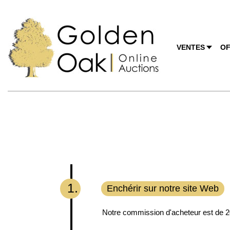
VENTES
OF
1.
Enchérir sur notre site Web
Notre commission d'acheteur est de 20%