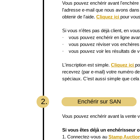
Vous pouvez enchérir avant l'enchère 
l'adresse e-mail que nous avons dans 
obtenir de l'aide.
Cliquez ici
pour vous
Si vous n'êtes pas déjà client, en vou
· vous pouvez enchérir en ligne avant
· vous pouvez réviser vos enchères a
· vous pouvez voir les résultats de 
L'inscription est simple.
Cliquez ici
po
recevrez (par e-mail) votre numéro de 
spéciaux. C’est aussi simple que cel
2.
Enchérir sur SAN
Vous pouvez enchérir avant la vente 
Si vous êtes déjà un enchérisseur 
1. Connectez-vous au
Stamp Auctio