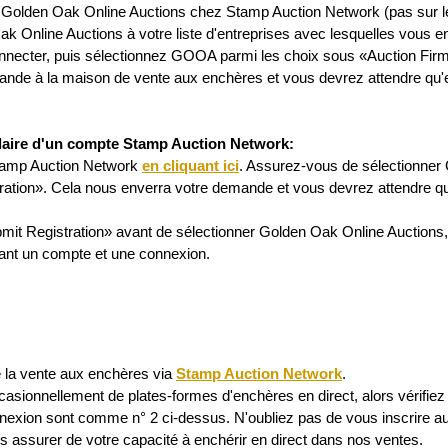
r Golden Oak Online Auctions chez Stamp Auction Network (pas sur l
ak Online Auctions à votre liste d'entreprises avec lesquelles vous e
nnecter, puis sélectionnez GOOA parmi les choix sous «Auction Firm
mande à la maison de vente aux enchères et vous devrez attendre qu'
tulaire d'un compte Stamp Auction Network:
tamp Auction Network
en cliquant ici
. Assurez-vous de sélectionner 
ration». Cela nous enverra votre demande et vous devrez attendre q
bmit Registration» avant de sélectionner Golden Oak Online Auctions
ant un compte et une connexion.
e la vente aux enchères via
Stamp Auction Network
.
asionnellement de plates-formes d'enchères en direct, alors vérifie
 connexion sont comme n° 2 ci-dessus. N'oubliez pas de vous inscrir
s assurer de votre capacité à enchérir en direct dans nos ventes.