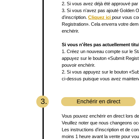
2. Si vous avez déjà été approuvé pa
3. Si vous n'avez pas ajouté Golden O
d'inscription.
Cliquez ici
pour vous co
Registration». Cela enverra votre de
enchérir.
Si vous n'êtes pas actuellement ti
1. Créez un nouveau compte sur le S
appuyez sur le bouton «Submit Regist
pouvoir enchérir.
2. Si vous appuyez sur le bouton «Su
ci-dessus puisque vous avez mainten
3.
Enchérir en direct
Vous pouvez enchérir en direct lors d
Veuillez noter que nous changeons occ
Les instructions d'inscription et de
moins 1 heure avant la vente pour vou