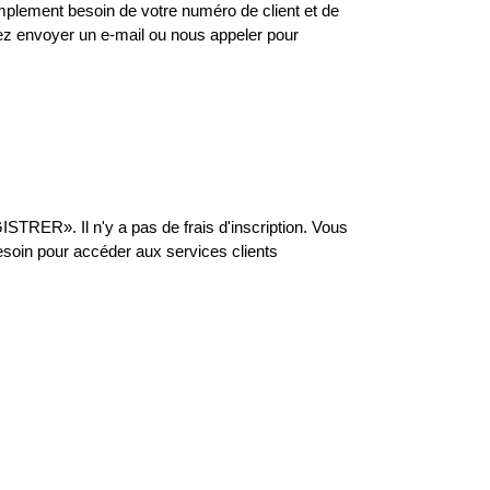
implement besoin de votre numéro de client et de
lez envoyer un e-mail ou nous appeler pour
TRER». Il n'y a pas de frais d'inscription. Vous
esoin pour accéder aux services clients