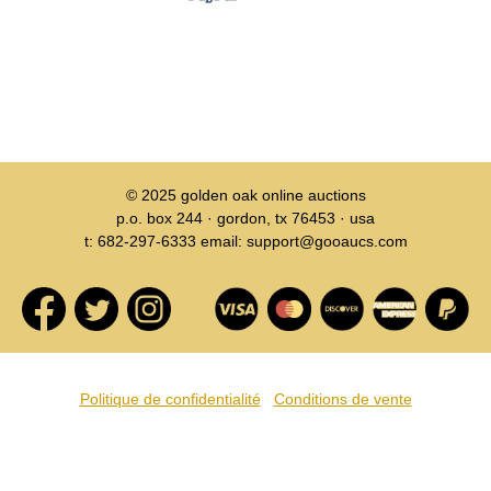
© 2025
golden oak online auctions
p.o. box 244 · gordon, tx 76453 · usa
t: 682-297-6333 email: support@gooaucs.com
Politique de confidentialité
Conditions de vente