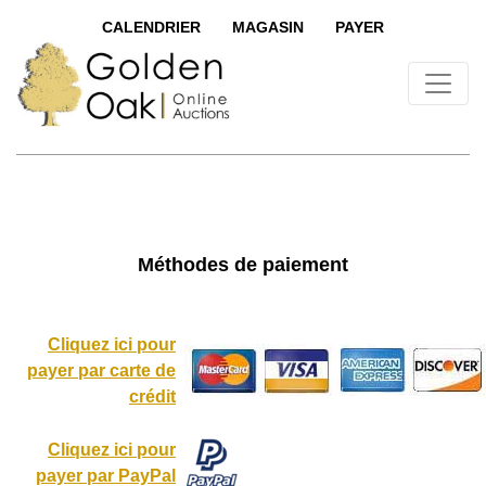
CALENDRIER
MAGASIN
PAYER
Méthodes de paiement
Cliquez ici pour
payer par carte de
crédit
Cliquez ici pour
payer par PayPal