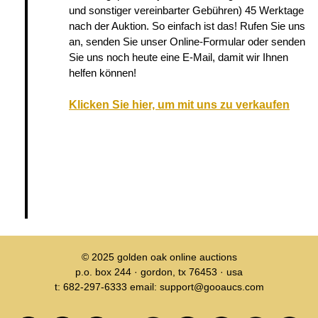
und sonstiger vereinbarter Gebühren) 45 Werktage
nach der Auktion. So einfach ist das! Rufen Sie uns
an, senden Sie unser Online-Formular oder senden
Sie uns noch heute eine E-Mail, damit wir Ihnen
helfen können!
Klicken Sie hier, um mit uns zu verkaufen
© 2025
golden oak online auctions
p.o. box 244 · gordon, tx 76453 · usa
t: 682-297-6333 email: support@gooaucs.com