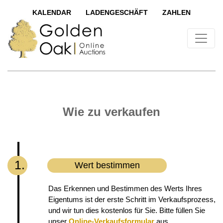
KALENDAR
LADENGESCHÄFT
ZAHLEN
Wie zu verkaufen
1.
Wert bestimmen
Das Erkennen und Bestimmen des Werts Ihres
Eigentums ist der erste Schritt im Verkaufsprozess,
und wir tun dies kostenlos für Sie. Bitte füllen Sie
unser
Online-Verkaufsformular
aus,