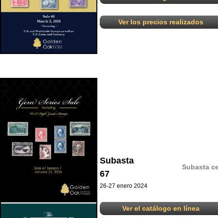
Ver los precios realizados
Subasta
Subasta ce
67
26-27 enero 2024
Ver el catálogo en línea