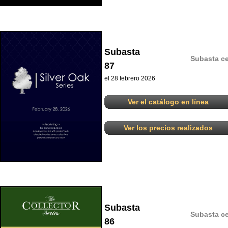
Subasta
Subasta ce
87
el 28 febrero 2026
Ver el catálogo en línea
Ver los precios realizados
Subasta
Subasta ce
86