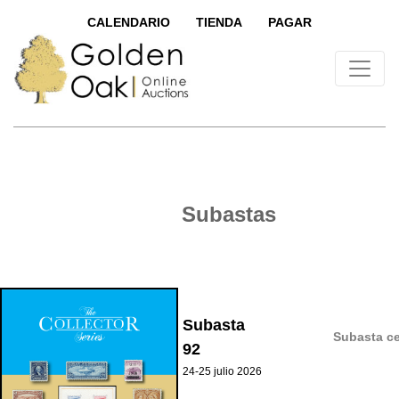
CALENDARIO
TIENDA
PAGAR
Subastas
Subasta
Subasta ce
92
24-25 julio 2026