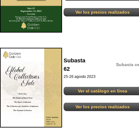
Ver los precios realizados
Subasta
Subasta ce
62
25-26 agosto 2023
Ver el catálogo en línea
Ver los precios realizados