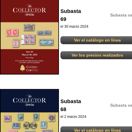
Subasta
Subasta ce
69
el 30 marzo 2024
Ver el catálogo en línea
Ver los precios realizados
Subasta
Subasta ce
68
el 2 marzo 2024
Ver el catálogo en línea