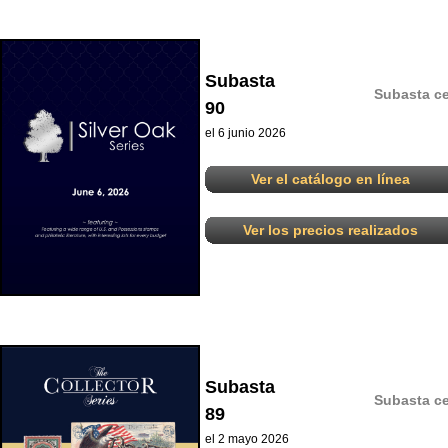
Subasta
Subasta ce
90
el 6 junio 2026
Ver el catálogo en línea
Ver los precios realizados
Subasta
Subasta ce
89
el 2 mayo 2026