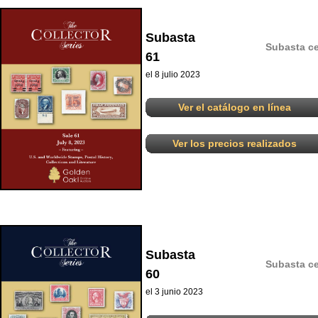
Subasta
Subasta ce
61
el 8 julio 2023
Ver el catálogo en línea
Ver los precios realizados
Subasta
Subasta ce
60
el 3 junio 2023