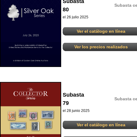
Subasta
Subasta ce
80
el 26 julio 2025
Ver el catálogo en línea
Ver los precios realizados
Subasta
Subasta ce
79
el 28 junio 2025
Ver el catálogo en línea