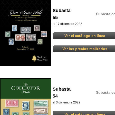
Subasta
Subasta ce
55
el 17 diciembre 2022
Ver el catálogo en línea
Ver los precios realizados
Subasta
Subasta ce
54
el 3 diciembre 2022
Ver el catálogo en línea