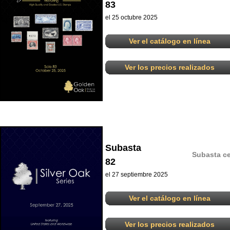
83
el 25 octubre 2025
Ver el catálogo en línea
Ver los precios realizados
Subasta
Subasta ce
82
el 27 septiembre 2025
Ver el catálogo en línea
Ver los precios realizados