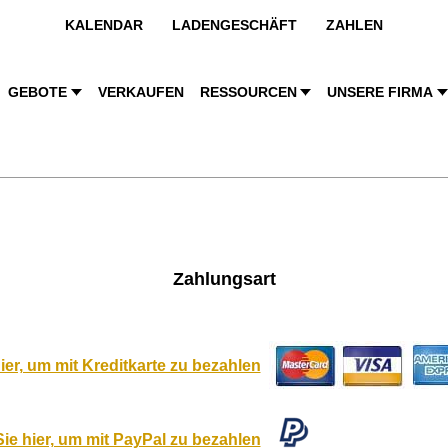
KALENDAR
LADENGESCHÄFT
ZAHLEN
GEBOTE
VERKAUFEN
RESSOURCEN
UNSERE FIRMA
Zahlungsart
ier, um mit Kreditkarte zu bezahlen
Sie hier, um mit PayPal zu bezahlen