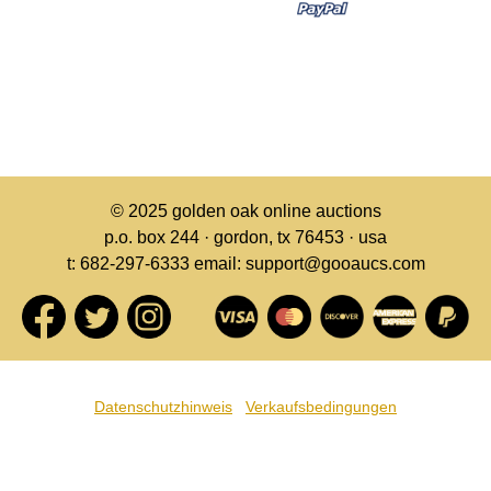
© 2025
golden oak online auctions
p.o. box 244 · gordon, tx 76453 · usa
t: 682-297-6333 email: support@gooaucs.com
Datenschutzhinweis
Verkaufsbedingungen