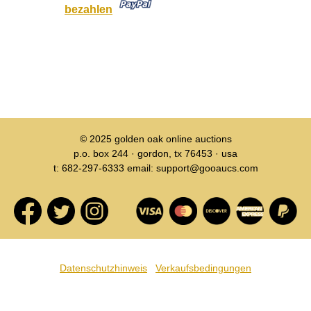
bezahlen
© 2025
golden oak online auctions
p.o. box 244 · gordon, tx 76453 · usa
t: 682-297-6333 email: support@gooaucs.com
Datenschutzhinweis
Verkaufsbedingungen