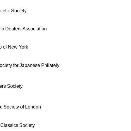
telic Society
p Dealers Association
b of New York
Society for Japanese Philately
ders Society
ic Society of London
c Classics Society