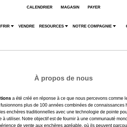
CALENDRIER
MAGASIN
PAYER
FRIR
VENDRE
RESOURCES
NOTRE COMPAGNIE
À propos de nous
tions
a été créé en réponse à ce que nous percevons comme le
s fusionnons plus de 100 années combinées de connaissances 
es enchères traditionnelles avec une technologie de pointe pou
e à utiliser. Notre objectif est de fournir à une communauté mon
érience de vente aux enchères agréable, où ils peuvent parcourir