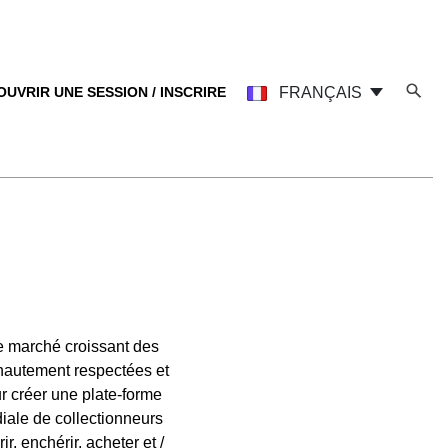
OUVRIR UNE SESSION / INSCRIRE
FRANÇAIS
 marché croissant des
hautement respectées et
r créer une plate-forme
diale de collectionneurs
, enchérir, acheter et /