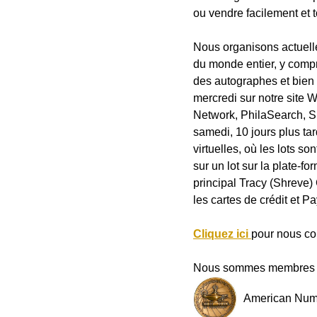
ou vendre facilement et 
Nous organisons actuelle
du monde entier, y compri
des autographes et bien
mercredi sur notre site 
Network, PhilaSearch, Six
samedi, 10 jours plus ta
virtuelles, où les lots s
sur un lot sur la plate-
principal Tracy (Shreve)
les cartes de crédit et 
Cliquez ici
pour nous co
Nous sommes membres d
American Numi