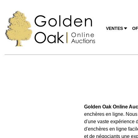
VENTES
OF
Golden Oak Online Auc
enchères en ligne. Nou
d'une vaste expérience d
d'enchères en ligne facil
et de négociants une exp