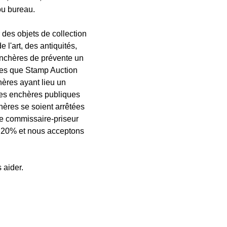
ou bureau.
des objets de collection
 l'art, des antiquités,
enchères de prévente un
lles que Stamp Auction
hères ayant lieu un
des enchères publiques
chères se soient arrêtées
tre commissaire-priseur
e 20% et nous acceptons
 aider.