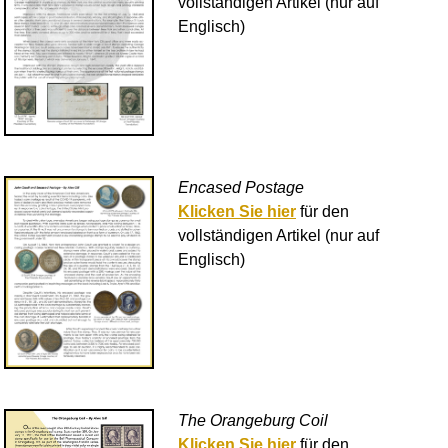
vollständigen Artikel (nur auf
Englisch)
Encased Postage
Klicken Sie hier
für den
vollständigen Artikel (nur auf
Englisch)
The Orangeburg Coil
Klicken Sie hier
für den