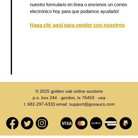
nuestro formulario en línea o envíenos un correo
electrónico hoy para que podamos ayudarlo!
Haga clic aquí para vender con nosotros
© 2025
golden oak online auctions
p.o. box 244 · gordon, tx 76453 · usa
t: 682-297-6333 email: support@gooaucs.com