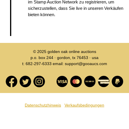
im Stamp Auction Network zu registrieren, um
sicherzustellen, dass Sie live in unseren Verkäufen
bieten können.
© 2025
golden oak online auctions
p.o. box 244 · gordon, tx 76453 · usa
t: 682-297-6333 email: support@gooaucs.com
Datenschutzhinweis
Verkaufsbedingungen