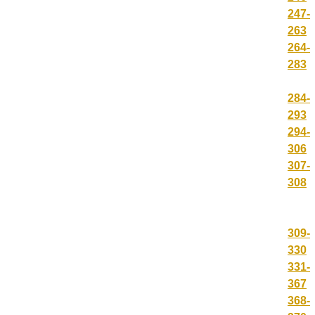
247-
263
264-
283
284-
293
294-
306
307-
308
309-
330
331-
367
368-