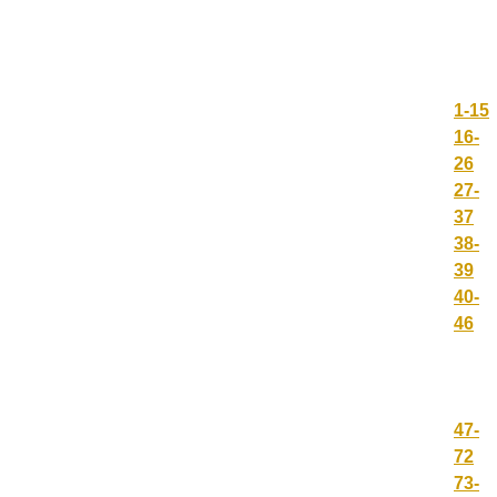
1-15
16-
26
27-
37
38-
39
40-
46
47-
72
73-