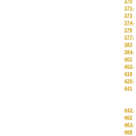
370
371-
373
374-
376
377-
383
384-
401
402-
419
420-
441
442-
462
463-
468