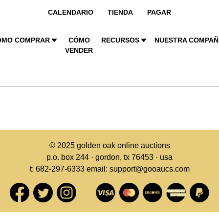
CALENDARIO
TIENDA
PAGAR
ÓMO COMPRAR
CÓMO
RECURSOS
NUESTRA COMPAÑ
VENDER
© 2025
golden oak online auctions
p.o. box 244 · gordon, tx 76453 · usa
t: 682-297-6333 email: support@gooaucs.com