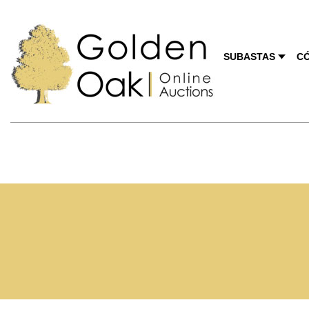
SUBASTAS
C