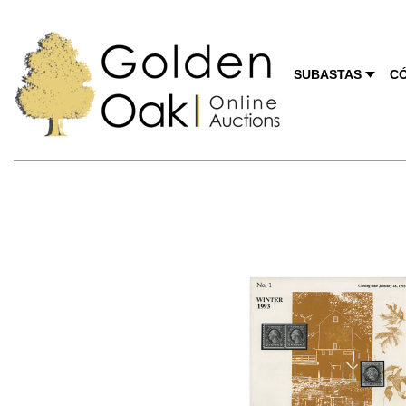
SUBASTAS
C