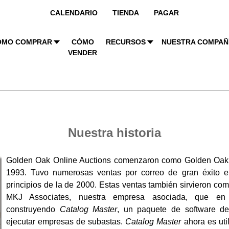
CALENDARIO
TIENDA
PAGAR
ÓMO COMPRAR
CÓMO
RECURSOS
NUESTRA COMPAÑ
VENDER
Nuestra historia
Golden Oak Online Auctions comenzaron como Golden Oak P
1993. Tuvo numerosas ventas por correo de gran éxito 
principios de la de 2000. Estas ventas también sirvieron c
MKJ Associates, nuestra empresa asociada, que e
construyendo
Catalog Master
, un paquete de software de
ejecutar empresas de subastas.
Catalog Master
ahora es uti