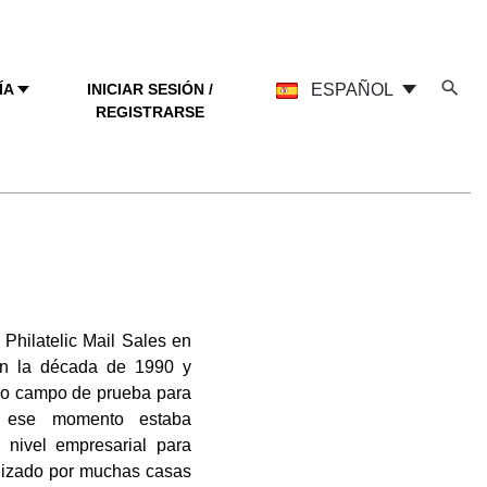
ÍA
INICIAR SESIÓN /
ESPAÑOL
REGISTRARSE
hilatelic Mail Sales en
en la década de 1990 y
omo campo de prueba para
n ese momento estaba
 nivel empresarial para
lizado por muchas casas