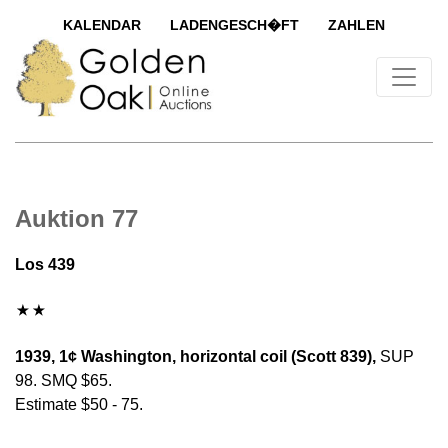
KALENDAR
LADENGESCH�FT
ZAHLEN
Auktion 77
Los 439
1939, 1¢ Washington, horizontal coil (Scott 839),
SUP
98. SMQ $65.
Estimate $50 - 75.