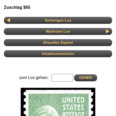
Zuschlag $65
Vorheriges Los
Nächstes Los
Aktuelles Kapitel
Inhaltsverzeichnis
zum Los gehen: