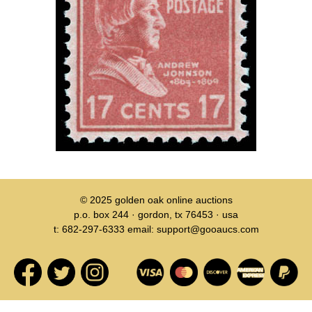
© 2025
golden oak online auctions
p.o. box 244 · gordon, tx 76453 · usa
t: 682-297-6333 email: support@gooaucs.com