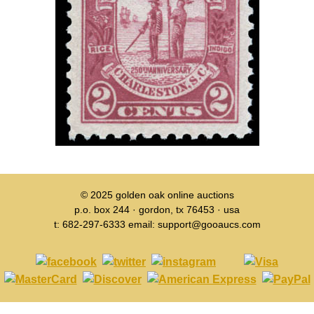
© 2025
golden oak online auctions
p.o. box 244 · gordon, tx 76453 · usa
t: 682-297-6333 email: support@gooaucs.com