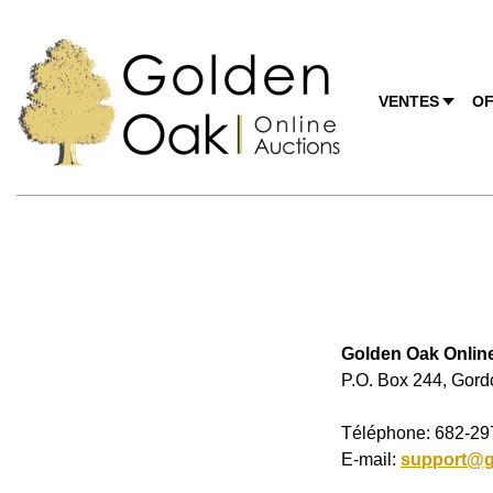
VENTES
OF
Golden Oak Onlin
P.O. Box 244, Gor
Téléphone: 682-29
E-mail:
support@