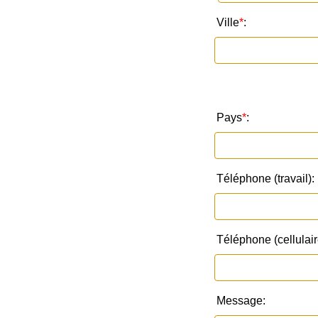
Ville
*
:
Pays
*
:
Téléphone (travail):
Téléphone (cellulair
Message: