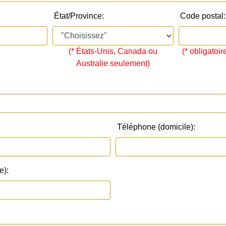
État/Province:
Code postal:
(* États-Unis, Canada ou
(* obligatoir
Australie seulement)
Téléphone (domicile):
e):