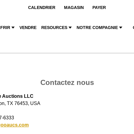
CALENDRIER
MAGASIN
PAYER
FRIR
VENDRE
RESOURCES
NOTRE COMPAGNIE
Contactez nous
e Auctions LLC
don, TX 76453, USA
7-6333
gooaucs.com