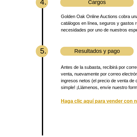
4.
Cargos
Golden Oak Online Auctions cobra una
catálogos en línea, seguros y gastos 
necesidades por uno de nuestros espe
5.
Resultados y pago
Antes de la subasta, recibirá por corre
venta, nuevamente por correo electró
ingresos netos (el precio de venta de 
simple! ¡Llámenos, envíe nuestro form
Haga clic aquí para vender con 