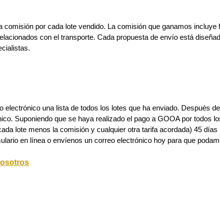
 comisión por cada lote vendido. La comisión que ganamos incluye f
relacionados con el transporte. Cada propuesta de envío está diseña
cialistas.
o electrónico una lista de todos los lotes que ha enviado. Después de l
nico. Suponiendo que se haya realizado el pago a GOOA por todos lo
cada lote menos la comisión y cualquier otra tarifa acordada) 45 días
ulario en línea o envíenos un correo electrónico hoy para que podam
nosotros