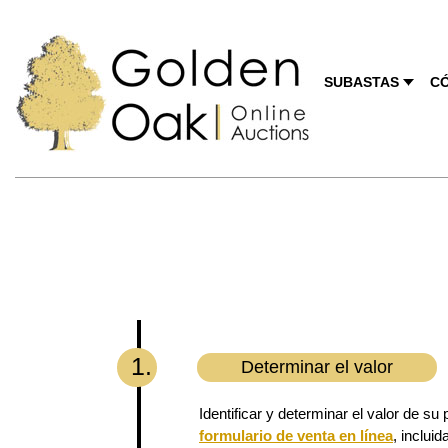
SUBASTAS
C
1.
Determinar el valor
Identificar y determinar el valor de s
formulario de venta en línea
, inclui