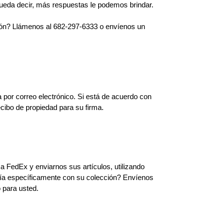
ueda decir, más respuestas le podemos brindar.
ción? Llámenos al 682-297-6333 o envíenos un
 por correo electrónico. Si está de acuerdo con
cibo de propiedad para su firma.
 FedEx y enviarnos sus artículos, utilizando
ría específicamente con su colección? Envíenos
 para usted.