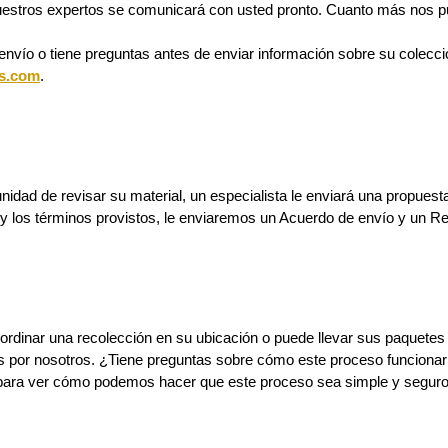
estros expertos se comunicará con usted pronto. Cuanto más nos p
 envío o tiene preguntas antes de enviar información sobre su colec
s.com
.
idad de revisar su material, un especialista le enviará una propuesta
 y los términos provistos, le enviaremos un Acuerdo de envío y un Re
dinar una recolección en su ubicación o puede llevar sus paquetes a
s por nosotros. ¿Tiene preguntas sobre cómo este proceso funciona
 para ver cómo podemos hacer que este proceso sea simple y seguro