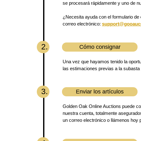
se procesará rápidamente y uno de nu
¿Necesita ayuda con el formulario de
correo electrónico:
support@gooauc
2.
Cómo consignar
Una vez que hayamos tenido la oportun
las estimaciones previas a la subasta
3.
Enviar los artículos
Golden Oak Online Auctions puede coor
nuestra cuenta, totalmente asegurado
un correo electrónico o llámenos hoy