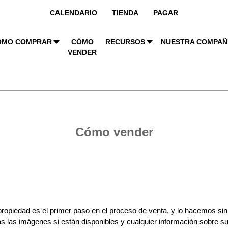
CALENDARIO
TIENDA
PAGAR
ÓMO COMPRAR
CÓMO
RECURSOS
NUESTRA COMPAÑ
VENDER
Cómo vender
u propiedad es el primer paso en el proceso de venta, y lo hacemos si
das las imágenes si están disponibles y cualquier información sobre su