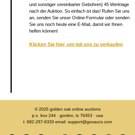
und sonstiger vereinbarter Gebühren) 45 Werktage
nach der Auktion. So einfach ist das! Rufen Sie uns
an, senden Sie unser Online-Formular oder senden
Sie uns noch heute eine E-Mail, damit wir Ihnen
helfen können!
Klicken Sie hier, um mit uns zu verkaufen
© 2025
golden oak online auctions
p.o. box 244 · gordon, tx 76453 · usa
t: 682-297-6333 email: support@gooaucs.com