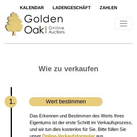
KALENDAR
LADENGESCHÄFT
ZAHLEN
Wie zu verkaufen
1.
Wert bestimmen
Das Erkennen und Bestimmen des Werts Ihres
Eigentums ist der erste Schritt im Verkaufsprozess,
und wir tun dies kostenlos für Sie. Bitte füllen Sie
unser
Online-Verkaufsformular
aus,