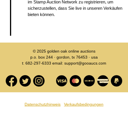
im Stamp Auction Network zu registrieren, um
sicherzustellen, dass Sie live in unseren Verkäufen
bieten können.
© 2025
golden oak online auctions
p.o. box 244 · gordon, tx 76453 · usa
t: 682-297-6333 email: support@gooaucs.com
Datenschutzhinweis
Verkaufsbedingungen